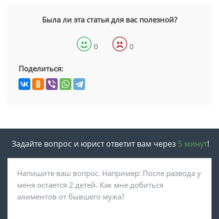
Была ли эта статья для вас полезной?
0
0
Поделиться:
Задайте вопрос и юрист ответит вам через
5 минут
!