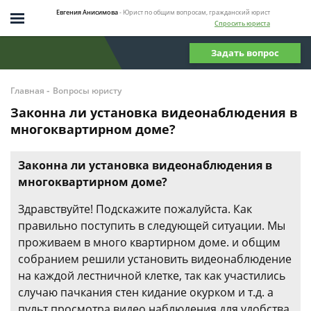
Евгения Анисимова
- Юрист по общим вопросам, гражданский юрист
Спросить юриста
Задать вопрос
-
Главная
Вопросы юристу
Законна ли установка видеонаблюдения в
многоквартирном доме?
Законна ли установка видеонаблюдения в
многоквартирном доме?
Здравствуйте! Подскажите пожалуйста. Как
правильно поступить в следующей ситуации. Мы
проживаем в много квартирном доме. и общим
собранием решили установить видеонаблюдение
на каждой лестничной клетке, так как участились
случаю пачкания стен кидание окурком и т.д. а
пульт просмотра видео наблюдения для удобства