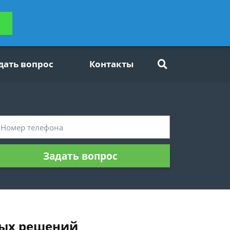
ьтацию
Задать вопрос
платно
дать вопрос
Контакты
Задать вопрос
ных решений