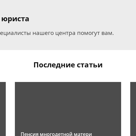
 юриста
пециалисты нашего центра помогут вам.
Последние статьи
Пенсия многодетной матери