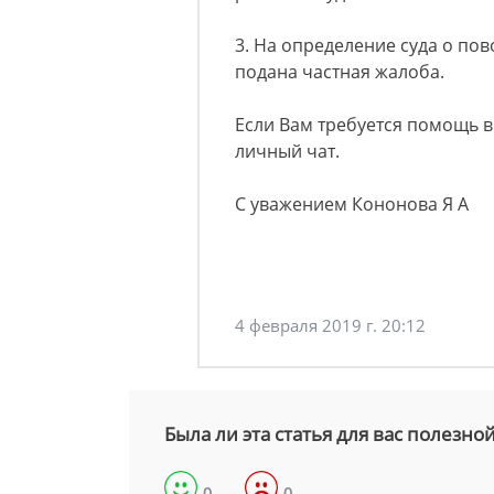
3. На определение суда о по
подана частная жалоба.
Если Вам требуется помощь в
личный чат.
С уважением Кононова Я А
4 февраля 2019 г. 20:12
Была ли эта статья для вас полезно
0
0