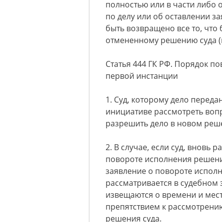
полностью или в части либо
по делу или об оставлении з
быть возвращено все то, что 
отмененному решению суда (
Статья 444 ГК РФ. Порядок п
первой инстанции
1. Суд, которому дело переда
инициативе рассмотреть воп
разрешить дело в новом реш
2. В случае, если суд, вновь
повороте исполнения решения 
заявление о повороте исполн
рассматривается в судебном 
извещаются о времени и мест
препятствием к рассмотрени
решения суда.