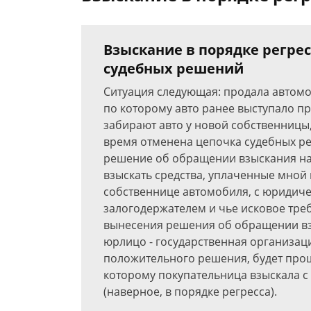
Взыскание в порядке регре
судебных решений
Ситуация следующая: продала автомоб
по которому авто ранее выступало п
забирают авто у новой собственницы,
время отменена цепочка судебных ре
решение об обращении взыскания на
взыскать средства, уплаченные мной
собственнице автомобиля, с юридиче
залогодержателем и чье исковое тре
вынесения решения об обращении взы
юрлицо - государственная организация
положительного решения, будет прощ
которому покупательница взыскала с 
(наверное, в порядке регресса).