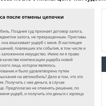
сса после отмены цепочки
иль. Позднее суд признает договор залога,
редметом залога, не прекращенным. Приставы
 она взыскивает ущерб с меня. В настоящее
шений, повлекших эти события, в том числе и
 заложенное имущество. Имею ли я право
 в качестве компенсации ущерба новой
ского лица, которое являлось
бование и было удовлетворено путем
скания на автомобиль? Дело в том, что это
. Получить с нее деньги, в случае
е. Предполагаю не отменять решение, по
меня ущерб, и получить эти деньги с юрлица