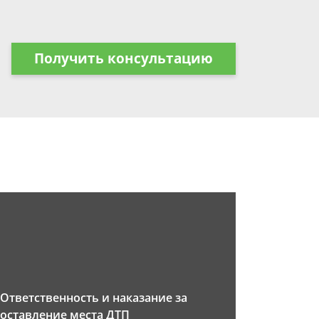
Получить консультацию
Ответственность и наказание за
оставление места ДТП