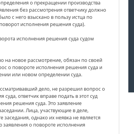
 определения о прекращении производства
аявления без рассмотрения ответчику должно
было с него взыскано в пользу истца по
поворот исполнения решения суда).
оворота исполнения решения суда судом
но на новое рассмотрение, обязан по своей
рос о повороте исполнения решения суда и
ении или новом определении суда.
 рассматривавший дело, не разрешил вопрос о
суда, ответчик вправе подать в этот суд
ения решения суда. Это заявление
заседании. Лица, участвующие в деле,
е заседания, однако их неявка не является
ю заявления о повороте исполнения