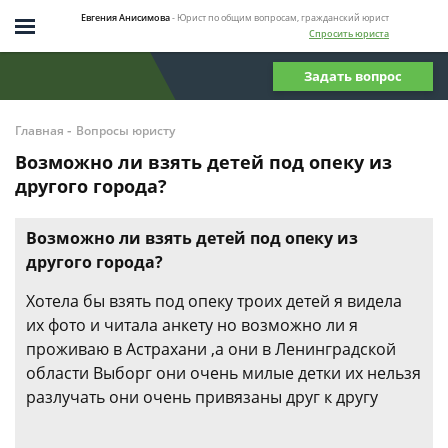
Евгения Анисимова
- Юрист по общим вопросам, гражданский юрист
Спросить юриста
Задать вопрос
-
Главная
Вопросы юристу
Возможно ли взять детей под опеку из
другого города?
Возможно ли взять детей под опеку из
другого города?
Хотела бы взять под опеку троих детей я видела
их фото и читала анкету но возможно ли я
проживаю в Астрахани ,а они в Ленинградской
области Выборг они очень милые детки их нельзя
разлучать они очень привязаны друг к другу