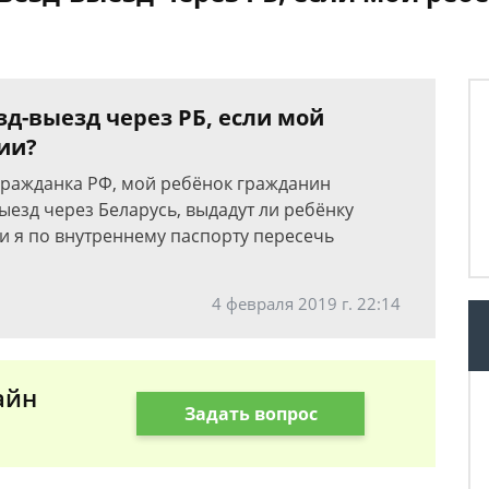
д-выезд через РБ, если мой
ии?
 гражданка РФ, мой ребёнок гражданин
выезд через Беларусь, выдадут ли ребёнку
и я по внутреннему паспорту пересечь
4 февраля 2019 г. 22:14
айн
Задать вопрос