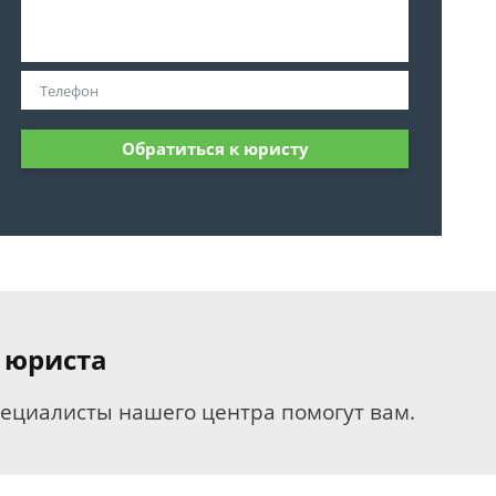
Обратиться к юристу
 юриста
пециалисты нашего центра помогут вам.