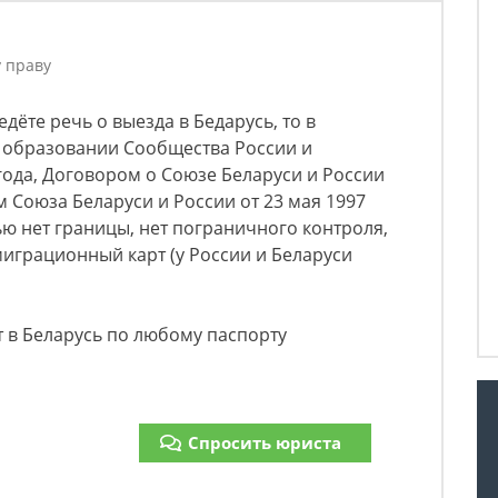
у праву
едёте речь о выезда в Бедарусь, то в
б образовании Сообщества России и
 года, Договором о Союзе Беларуси и России
ом Союза Беларуси и России от 23 мая 1997
ью нет границы, нет пограничного контроля,
миграционный карт (у России и Беларуси
 в Беларусь по любому паспорту
Спросить юриста