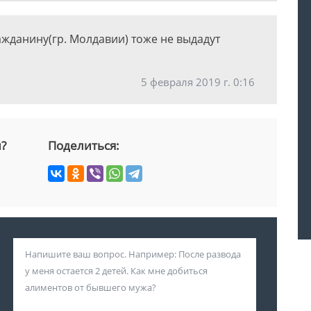
ажданину(гр. Молдавии) тоже не выдадут
5 февраля 2019 г. 0:16
й?
Поделиться: