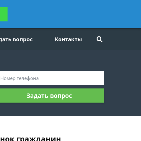
ьтацию
Задать вопрос
платно
дать вопрос
Контакты
Задать вопрос
енок гражданин