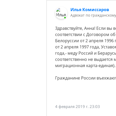
Илья Комиссаров
Адвокат по гражданском
Здравствуйте, Анна! Если вы в
соответствии с Договором о
Белоруссии от 2 апреля 1996
от 2 апреля 1997 года, Устав
года,- меду Россий и Берарус
соответственно не выдается 
миграционная карта-единая).
Гражданине России въехжают
4 февраля 2019 г. 23:03