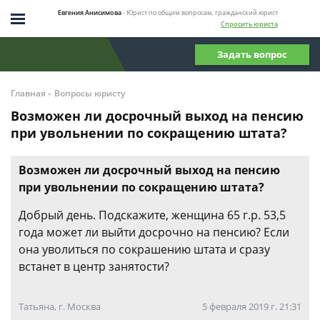
Евгения Анисимова
- Юрист по общим вопросам, гражданский юрист
Спросить юриста
Задать вопрос
-
Главная
Вопросы юристу
Возможен ли досрочный выход на пенсию
при увольнении по сокращению штата?
Возможен ли досрочный выход на пенсию
при увольнении по сокращению штата?
Добрый день. Подскажите, женщина 65 г.р. 53,5
года может ли выйти досрочно на пенсию? Если
она уволиться по сокрашению штата и сразу
встанет в центр занятости?
Татьяна, г. Москва
5 февраля 2019 г. 21:31