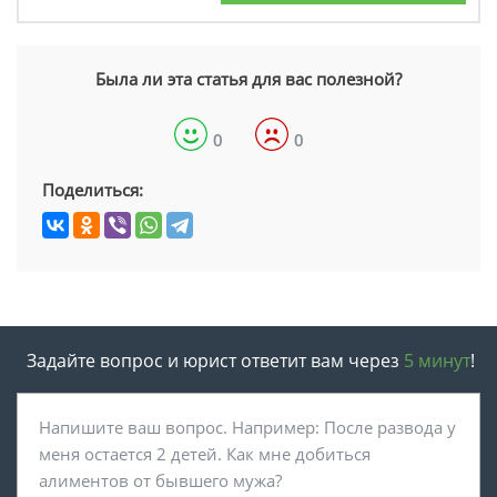
Была ли эта статья для вас полезной?
0
0
Поделиться:
Задайте вопрос и юрист ответит вам через
5 минут
!