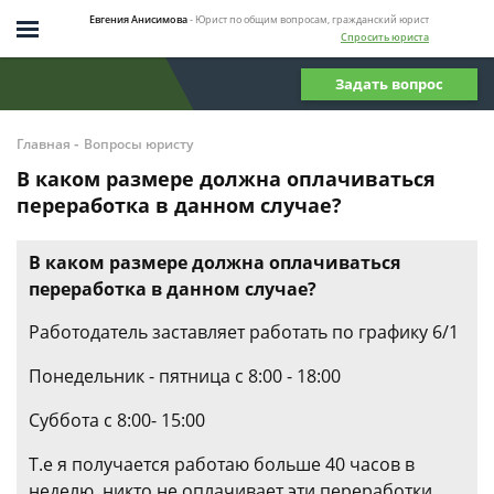
Евгения Анисимова
- Юрист по общим вопросам, гражданский юрист
Спросить юриста
Задать вопрос
-
Главная
Вопросы юристу
В каком размере должна оплачиваться
переработка в данном случае?
В каком размере должна оплачиваться
переработка в данном случае?
Работодатель заставляет работать по графику 6/1
Понедельник - пятница с 8:00 - 18:00
Суббота с 8:00- 15:00
Т.е я получается работаю больше 40 часов в
неделю, никто не оплачивает эти переработки.