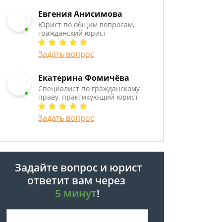
Евгения Анисимова
Юрист по общим вопросам,
гражданский юрист
Задать вопрос
Екатерина Фомичёва
Специалист по гражданскому
праву, практикующий юрист
Задать вопрос
Задайте вопрос и юрист
ответит вам через
5 минут
!