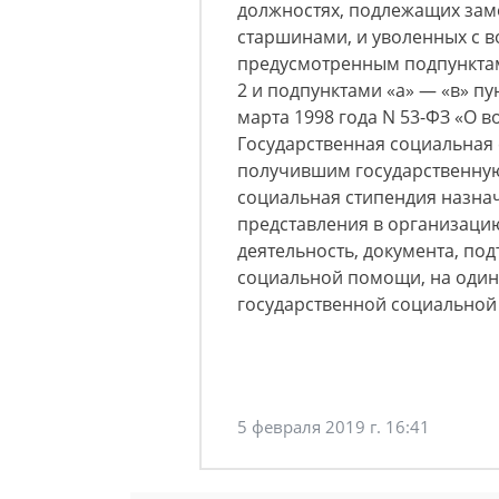
должностях, подлежащих зам
старшинами, и уволенных с 
предусмотренным подпунктами
2 и подпунктами «а» — «в» пу
марта 1998 года N 53-ФЗ «О 
Государственная социальная 
получившим государственную
социальная стипендия назнач
представления в организаци
деятельность, документа, п
социальной помощи, на один 
государственной социальной
5 февраля 2019 г. 16:41