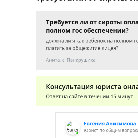
Требуется ли от сироты опл
полном гос обеспечении?
должна ли я как ребенок на полном г
платить за общежитие лицея?
Анита, с. Панкрушиха
Консультация юриста онл
Ответ на сайте в течении 15 минут
Евгения Анисимова
Юрист по общим вопрос