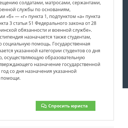
ещению солдатами, матросами, сержантами,
военной службы по основаниям,
 «б» — «г» пункта 1, подпунктом «а» пункта
нкта 3 статьи 51 Федерального закона от 28
воинской обязанности и военной службе».
стипендия назначается также студентам,
 социальную помощь. Государственная
ается указанной категории студентов со дня
ю, осуществляющую образовательную
одтверждающего назначение государственной
год со дня назначения указанной
 помощи.
Спросить юриста