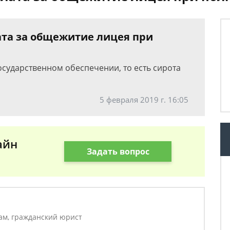
ата за общежитие лицея при
осударственном обеспечении, то есть сирота
5 февраля 2019 г. 16:05
айн
Задать вопрос
ам, гражданский юрист