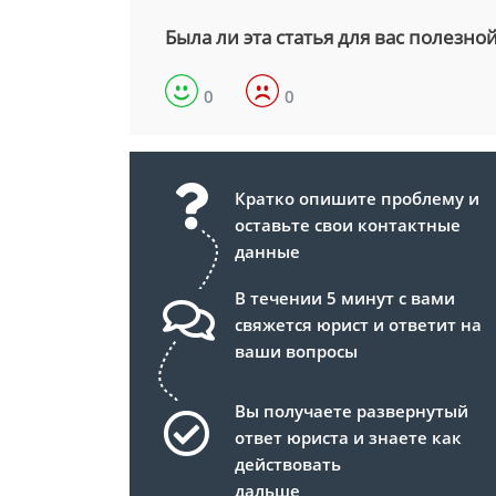
Была ли эта статья для вас полезно
0
0
Кратко опишите проблему и
оставьте свои контактные
данные
В течении 5 минут с вами
свяжется юрист и ответит на
ваши вопросы
Вы получаете развернутый
ответ юриста и знаете как
действовать
дальше