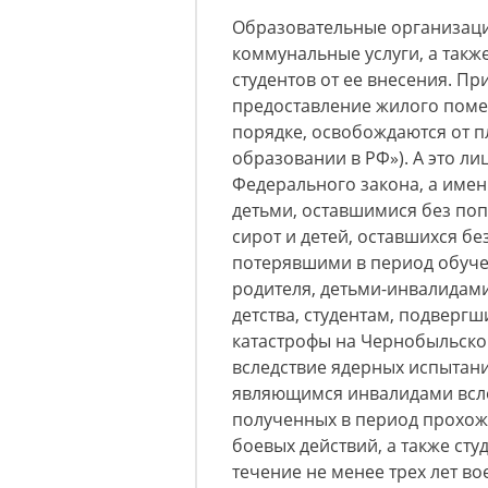
Образовательные организации
коммунальные услуги, а такж
студентов от ее внесения. П
предоставление жилого пом
порядке, освобождаются от пла
образовании в РФ»). А это ли
Федерального закона, а имен
детьми, оставшимися без поп
сирот и детей, оставшихся б
потерявшими в период обуче
родителя, детьми-инвалидами,
детства, студентам, подверг
катастрофы на Чернобыльско
вследствие ядерных испытани
являющимся инвалидами всле
полученных в период прохож
боевых действий, а также ст
течение не менее трех лет во