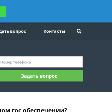
ьтацию
Задать вопрос
платно
дать вопрос
Контакты
Задать вопрос
ном гос обеспечении?