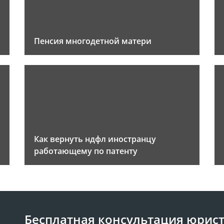
Пенсия многодетной матери
Как вернуть ндфл иностранцу
работающему по патенту
Бесплатная консультация юрис