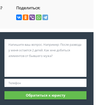
й?
Поделиться:
Обратиться к юристу