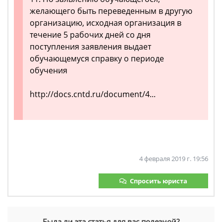
желающего быть переведенным в другую
организацию, исходная организация в
течение 5 рабочих дней со дня
поступления заявления выдает
обучающемуся справку о периоде
обучения
http://docs.cntd.ru/document/4...
4 февраля 2019 г. 19:56
Спросить юриста
Была ли эта статья для вас полезной?