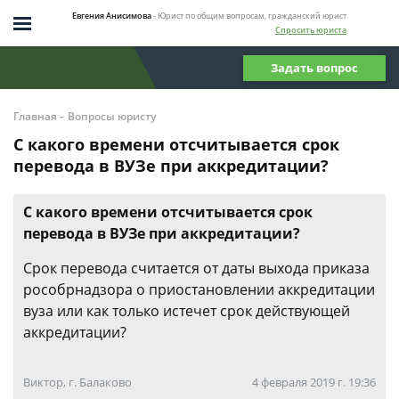
Евгения Анисимова
- Юрист по общим вопросам, гражданский юрист
Спросить юриста
Задать вопрос
-
Главная
Вопросы юристу
С какого времени отсчитывается срок
перевода в ВУЗе при аккредитации?
С какого времени отсчитывается срок
перевода в ВУЗе при аккредитации?
Срок перевода считается от даты выхода приказа
рособрнадзора о приостановлении аккредитации
вуза или как только истечет срок действующей
аккредитации?
Виктор, г. Балаково
4 февраля 2019 г. 19:36