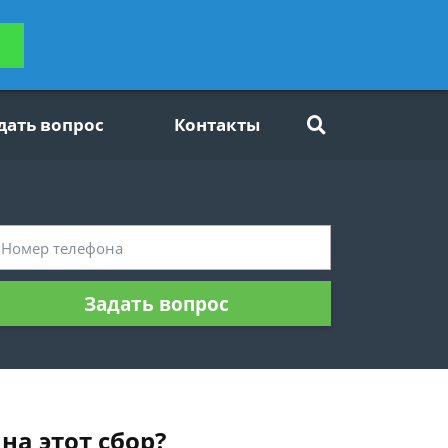
ьтацию
Задать вопрос
платно
дать вопрос
Контакты
Задать вопрос
на этот сбор?