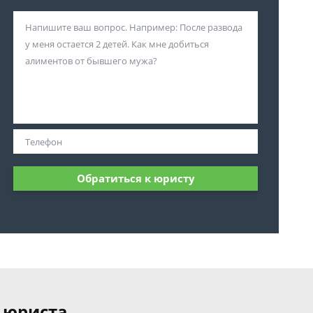
Обратиться к юристу
 юриста