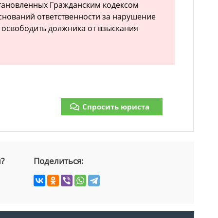
установленных Гражданским кодексом
снований ответственности за нарушение
е освободить должника от взыскания
Спросить юриста
й?
Поделиться: