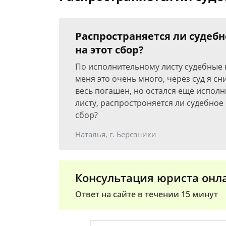
Распространяется ли судеб
на этот сбор?
По исполнительному листу судебные 
меня это очень много, через суд я сн
весь погашен, но остался еще испол
листу, распростроняется ли судебное
сбор?
Наталья, г. Березники
Консультация юриста онл
Ответ на сайте в течении 15 минут