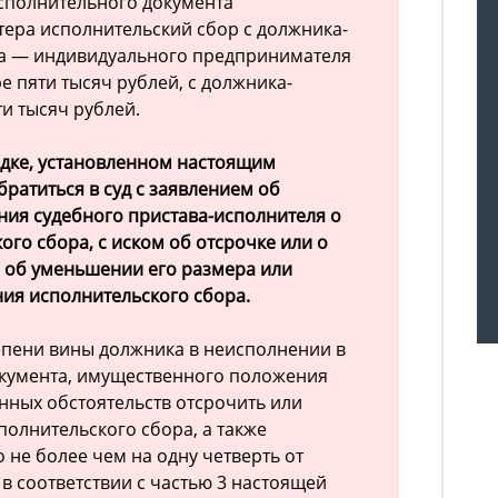
сполнительного документа
ера исполнительский сбор с должника-
а — индивидуального предпринимателя
е пяти тысяч рублей, с должника-
и тысяч рублей.
ядке, установленном настоящим
ратиться в суд с заявлением об
ия судебного пристава-исполнителя о
го сбора, с иском об отсрочке или о
, об уменьшении его размера или
ия исполнительского сбора.
тепени вины должника в неисполнении в
окумента, имущественного положения
нных обстоятельств отсрочить или
полнительского сбора, а также
 не более чем на одну четверть от
в соответствии с частью 3 настоящей