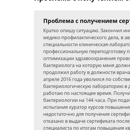
Проблема с получением сер
Кратко опишу ситуацию. Закончил инс
медико-профилактического дела, в ав
специальности клиническая-лаборат
профессиональную переподготовку п
оптимизации здравоохранения провод
бактериолога на которую меня должн
продолжил работу в должности врача
апреле 2016 года уволился по собств
бактериологическую лабораторию в д
работаю по настоящее время. Получ
бактериологии на 144 часа. При под
испытания куратор курсов повышения
недостаточно для получения сертифик
отказано в выдаче сертификата после
специалиста по итогам повышения кв