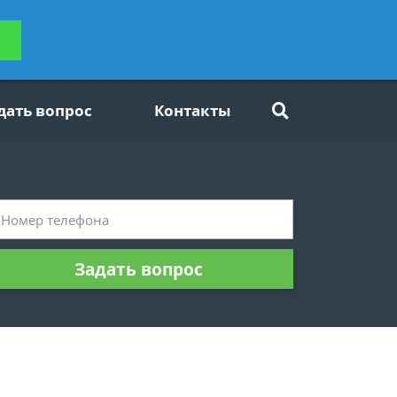
ьтацию
Задать вопрос
платно
дать вопрос
Контакты
Задать вопрос