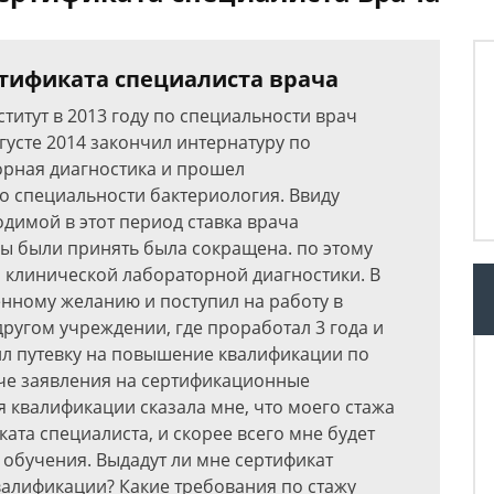
тификата специалиста врача
титут в 2013 году по специальности врач
густе 2014 закончил интернатуру по
орная диагностика и прошел
о специальности бактериология. Ввиду
имой в этот период ставка врача
ы были принять была сокращена. по этому
 клинической лабораторной диагностики. В
енному желанию и поступил на работу в
ругом учреждении, где проработал 3 года и
ил путевку на повышение квалификации по
аче заявления на сертификационные
 квалификации сказала мне, что моего стажа
ата специалиста, и скорее всего мне будет
 обучения. Выдадут ли мне сертификат
алификации? Какие требования по стажу