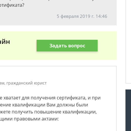
ртификата?
5 февраля 2019 г. 14:46
айн
Задать вопрос
ам, гражданский юрист
е хватает для получения сертификата, и при
шение квалификации Вам должны были
можете получить повышение квалификации,
ющими правовыми актами: