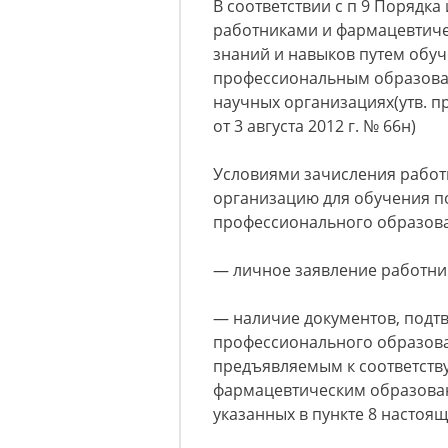
В соответствии с п 9 Порядк
работниками и фармацевтич
знаний и навыков путем обу
профессиональным образова
научных организациях(утв. 
от 3 августа 2012 г. № 66н)
Условиями зачисления работ
организацию для обучения 
профессионального образова
— личное заявление работни
— наличие документов, подт
профессионального образов
предъявляемым к соответств
фармацевтическим образован
указанных в пункте 8 настоящ