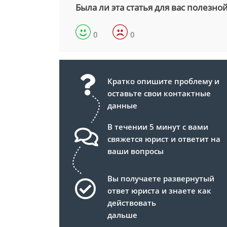
Была ли эта статья для вас полезно
0
0
Кратко опишите проблему и
оставьте свои контактные
данные
В течении 5 минут с вами
свяжется юрист и ответит на
ваши вопросы
Вы получаете развернутый
ответ юриста и знаете как
действовать
дальше