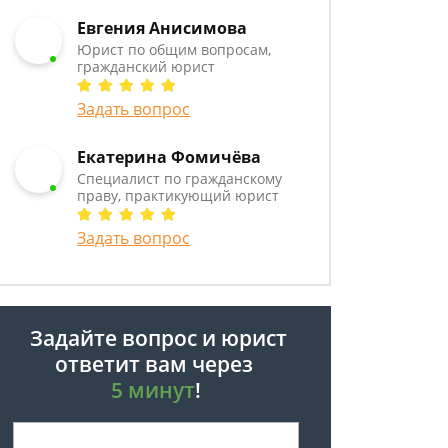
Евгения Анисимова
Юрист по общим вопросам,
гражданский юрист
Задать вопрос
Екатерина Фомичёва
Специалист по гражданскому
праву, практикующий юрист
Задать вопрос
Задайте вопрос и юрист
ответит вам через
5 минут
!