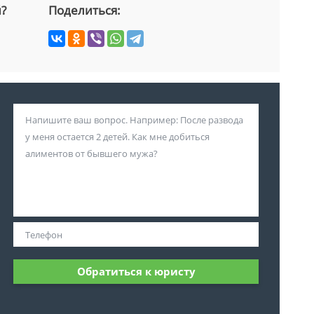
й?
Поделиться:
Обратиться к юристу