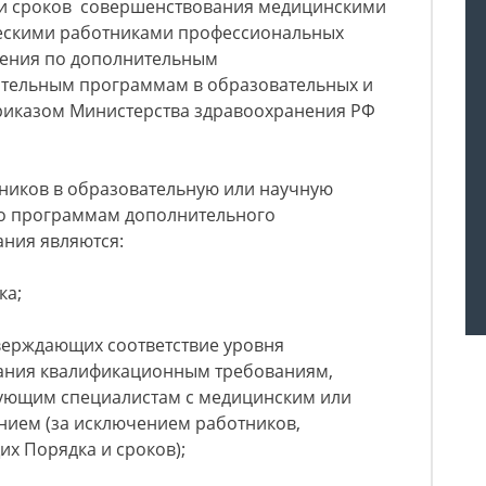
а и сроков совершенствования медицинскими
ескими работниками профессиональных
чения по дополнительным
тельным программам в образовательных и
приказом Министерства здравоохранения РФ
ников в образовательную или научную
по программам дополнительного
ния являются:
ка;
верждающих соответствие уровня
ания квалификационным требованиям,
ующим специалистам с медицинским или
ием (за исключением работников,
их Порядка и сроков);