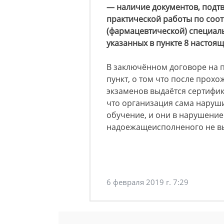
— наличие документов, под
практической работы по соо
(фармацевтической) специаль
указанных в пункте 8 настоя
В заключённом договоре на 
пункт, о том что после прох
экзаменов выдаётся сертифик
что организация сама наруши
обучение, и они в нарушение
надоежащеисполненого не вы
6 февраля 2019 г. 7:29