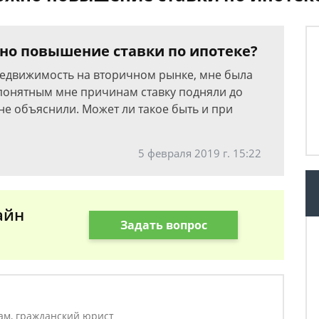
но повышение ставки по ипотеке?
 недвижимость на вторичном рынке, мне была
епонятным мне причинам ставку подняли до
не объяснили. Может ли такое быть и при
5 февраля 2019 г. 15:22
айн
Задать вопрос
ам, гражданский юрист