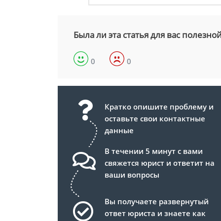
Была ли эта статья для вас полезно
0
0
Кратко опишите проблему и
оставьте свои контактные
данные
В течении 5 минут с вами
свяжется юрист и ответит на
ваши вопросы
Вы получаете развернутый
ответ юриста и знаете как