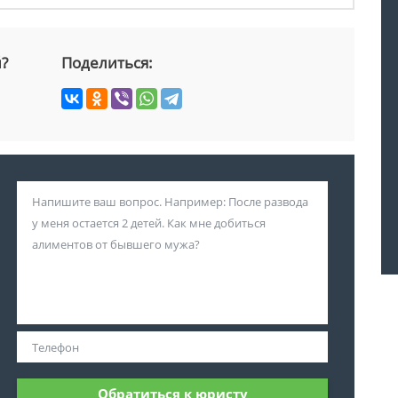
й?
Поделиться:
Обратиться к юристу