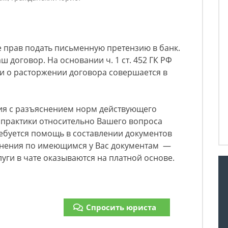
те прав подать письменную претензию в банк.
ш договор. На основании ч. 1 ст. 452 ГК РФ
и о расторжении договора совершается в
ия с разъяснением норм действующего
 практики относительно Вашего вопроса
ребуется помощь в составлении документов
снения по имеющимся у Вас документам —
луги в чате оказываются на платной основе.
Спросить юриста