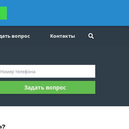
ьтацию
Задать вопрос
платно
дать вопрос
Контакты
Задать вопрос
е?