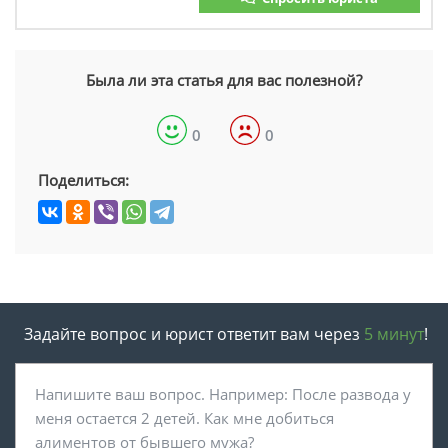
Была ли эта статья для вас полезной?
0
0
Поделиться:
Задайте вопрос и юрист ответит вам через
5 минут
!