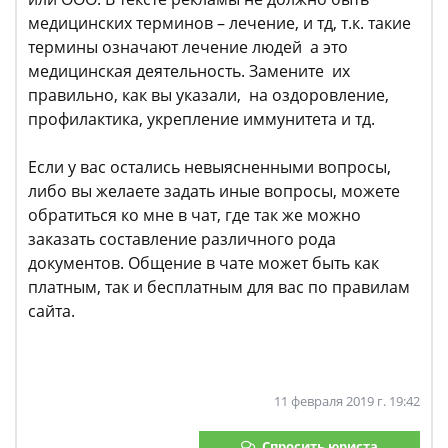
медицинских терминов – лечение, и тд, т.к. такие
термины означают лечение людей а это
медицинская деятельность. Замените их
правильно, как вы указали, на оздоровление,
профилактика, укрепление иммунитета и тд.
Если у вас остались невыясненными вопросы,
либо вы желаете задать иные вопросы, можете
обратиться ко мне в чат, где так же можно
заказать составление различного рода
документов. Общение в чате может быть как
платным, так и бесплатным для вас по правилам
сайта.
11 февраля 2019 г. 19:42
Спросить юриста