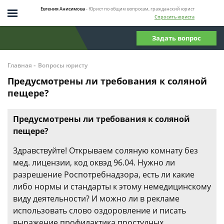
Евгения Анисимова
- Юрист по общим вопросам, гражданский юрист
Спросить юриста
Задать вопрос
-
Главная
Вопросы юристу
Предусмотрены ли требования к соляной
пещере?
Предусмотрены ли требования к соляной
пещере?
Здравствуйте! Открываем соляную комнату без
мед. лицензии, код оквэд 96.04. Нужно ли
разрешение Роспотребнадзора, есть ли какие
либо нормы и стандарты к этому немедицинскому
виду деятельности? И можно ли в рекламе
использовать слово оздоровление и писать
выражение профилактика простудных