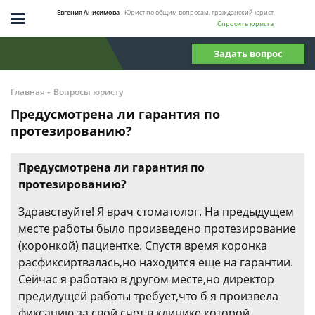
Евгения Анисимова
- Юрист по общим вопросам, гражданский юрист
Спросить юриста
Задать вопрос
-
Главная
Вопросы юристу
Предусмотрена ли гарантия по
протезированию?
Предусмотрена ли гарантия по
протезированию?
Здравствуйте! Я врач стоматолог. На предыдущем
месте работы было произведено протезирование
(коронкой) пациентке. Спустя время коронка
расфиксиртвалась,но находится еще на гарантии.
Сейчас я работаю в другом месте,но директор
предидущей работы требует,что б я произвела
фиксацию за свой счет в клинике которой