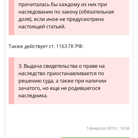
причиталась бы каждому из них при
наследовании по закону (обязательная
доля), если иное не предусмотрено
настоящей статьей.
Также действует ст. 1163 ГК РФ:
3. Выдача свидетельства о праве на
наследство приостанавливается по
решению суда, а также при наличии
зачатого, но еще не родившегося
наследника.
5 февраля 2019 г. 18:34