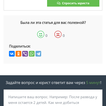
Спросить юриста
Была ли эта статья для вас полезной?
0
0
Поделиться:
Задайте вопрос и юрист ответит вам через
5 минут
!