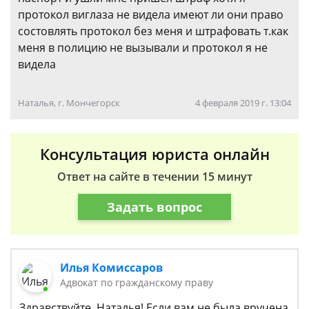
протокол виглаза не видела имеют ли они право
состовлять протокол без меня и штрафовать т.как
меня в полицию не вызывали и протокол я не
видела
Наталья, г. Мончегорск
4 февраля 2019 г. 13:04
Консультация юриста онлайн
Ответ на сайте в течении 15 минут
Задать вопрос
Илья Комиссаров
Адвокат по гражданскому праву
Здравствуйте, Наталья! Если вам не была вручена