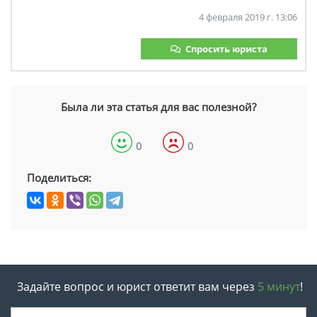
4 февраля 2019 г. 13:06
Спросить юриста
Была ли эта статья для вас полезной?
0
0
Поделиться:
Задайте вопрос и юрист ответит вам через
5 минут
!