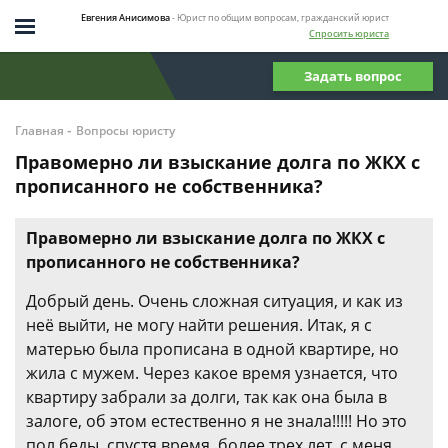
Евгения Анисимова
- Юрист по общим вопросам, гражданский юрист
Спросить юриста
Задать вопрос
-
Главная
Вопросы юристу
Правомерно ли взыскание долга по ЖКХ с
прописанного не собственника?
Правомерно ли взыскание долга по ЖКХ с
прописанного не собственника?
Добрый день. Очень сложная ситуация, и как из
неё выйти, не могу найти решения. Итак, я с
матерью была прописана в одной квартире, но
жила с мужем. Через какое время узнается, что
квартиру забрали за долги, так как она была в
залоге, об этом естественно я не знала!!!!! Но это
пол беды, спустя время, более трех лет, с меня