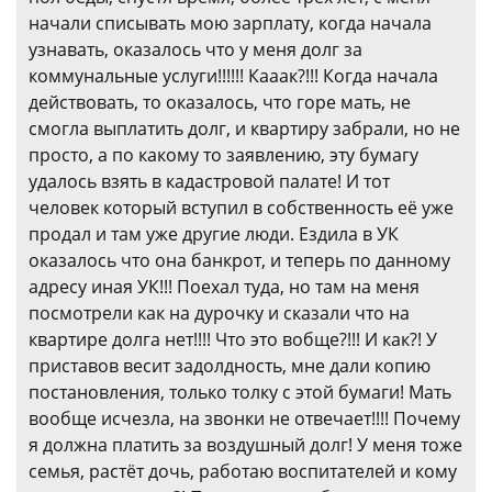
начали списывать мою зарплату, когда начала
узнавать, оказалось что у меня долг за
коммунальные услуги!!!!!! Кааак?!!! Когда начала
действовать, то оказалось, что горе мать, не
смогла выплатить долг, и квартиру забрали, но не
просто, а по какому то заявлению, эту бумагу
удалось взять в кадастровой палате! И тот
человек который вступил в собственность её уже
продал и там уже другие люди. Ездила в УК
оказалось что она банкрот, и теперь по данному
адресу иная УК!!! Поехал туда, но там на меня
посмотрели как на дурочку и сказали что на
квартире долга нет!!!! Что это вобще?!!! И как?! У
приставов весит задолдность, мне дали копию
постановления, только толку с этой бумаги! Мать
вообще исчезла, на звонки не отвечает!!!! Почему
я должна платить за воздушный долг! У меня тоже
семья, растёт дочь, работаю воспитателей и кому