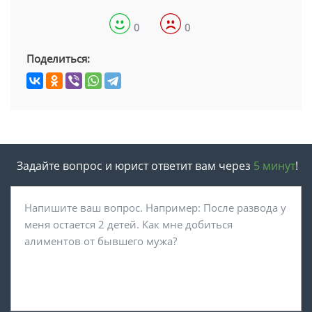
0
0
Поделиться:
Задайте вопрос и юрист ответит вам через
5 минут
!