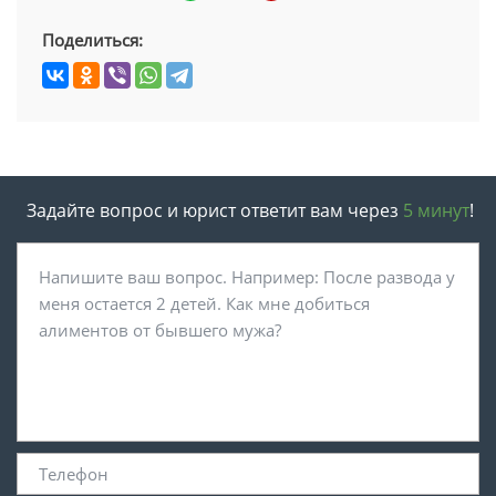
Поделиться:
Задайте вопрос и юрист ответит вам через
5 минут
!