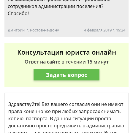
сотрудников администрации поселения?
Спасибо!
Дмитрий, г. Ростов-на-Дону
4 февраля 2019 г. 19:24
Консультация юриста онлайн
Ответ на сайте в течении 15 минут
Задать вопрос
Здравствуйте! Без вашего согласия они не имеют
права конечно же при любых запросах снимать
копию паспорта. В данной ситуации просто
достаточно просто предъявить в администрацию
паспорт — т.е. просто показать им и все. Вы не