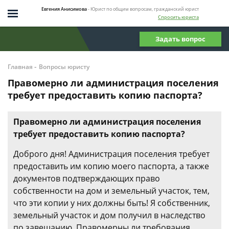
Евгения Анисимова
- Юрист по общим вопросам, гражданский юрист
Спросить юриста
Задать вопрос
-
Главная
Вопросы юристу
Правомерно ли администрация поселения
требует предоставить копию паспорта?
Правомерно ли администрация поселения
требует предоставить копию паспорта?
Доброго дня! Администрация поселения требует
предоставить им копию моего паспорта, а также
документов подтверждающих право
собственности на дом и земельный участок, тем,
что эти копии у них должны быть! Я собственник,
земельный участок и дом получил в наследство
по завещанию. Правомерны ли требования