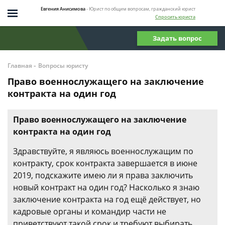
Евгения Анисимова
- Юрист по общим вопросам, гражданский юрист
Спросить юриста
Задать вопрос
-
Главная
Вопросы юристу
Право военнослужащего на заключение
контракта на один год
Право военнослужащего на заключение
контракта на один год
Здравствуйте, я являюсь военнослужащим по
контракту, срок контракта завершается в июне
2019, подскажите имею ли я права заключить
новый контракт на один год? Насколько я знаю
заключение контракта на год ещё действует, но
кадровые органы и командир части не
приветствуют такой срок и требуют выбирать