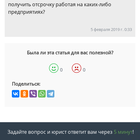
получить отсрочку работая на каких-либо
предприятиях?
5 февраля 2019 г. 0:33
Была ли эта статья для вас полезной?
0
0
Поделиться:
Задайте вопрос и юрист ответит вам через
5 минут
!