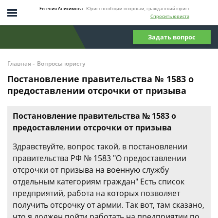
Евгения Анисимова
- Юрист по общим вопросам, гражданский юрист
Спросить юриста
Задать вопрос
-
Главная
Вопросы юристу
Постановление правительства № 1583 о
предоставлении отсрочки от призыва
Постановление правительства № 1583 о
предоставлении отсрочки от призыва
Здравствуйте, вопрос такой, в постановлении
правительства РФ № 1583 "О предоставлении
отсрочки от призыва на военную службу
отдельным категориям граждан" Есть список
предприятий, работа на которых позволяет
получить отсрочку от армии. Так вот, там сказано,
что я должен пойти работать на предприятии по