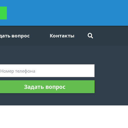
ьтацию
Задать вопрос
платно
дать вопрос
Контакты
Задать вопрос