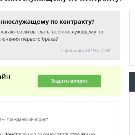
еннослужащему по контракту?
полагаются ли выплаты военнослужащему по
ключения первого брака?
4 февраля 2019 г. 2:39
айн
Задать вопрос
ам, гражданский юрист
к! Действующее законодательство РФ не