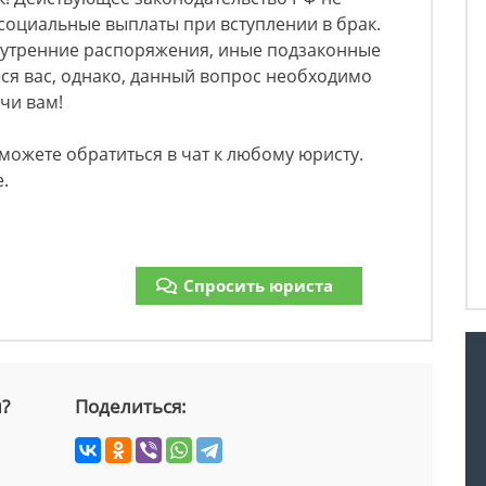
социальные выплаты при вступлении в брак.
внутренние распоряжения, иные подзаконные
ся вас, однако, данный вопрос необходимо
ачи вам!
 можете обратиться в чат к любому юристу.
.
Спросить юриста
й?
Поделиться: