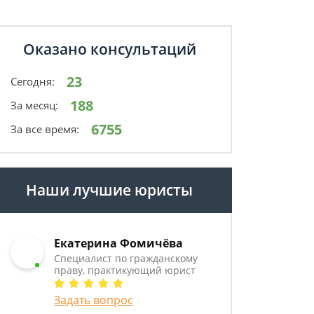
Оказано консультаций
23
Сегодня:
188
За месяц:
6755
За все время:
Наши лучшие юристы
Екатерина Фомичёва
Специалист по гражданскому
праву, практикующий юрист
Задать вопрос