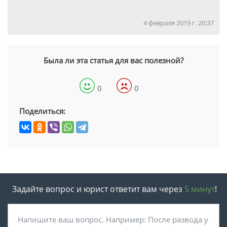
4 февраля 2019 г. 20:37
Была ли эта статья для вас полезной?
0
0
Поделиться:
Задайте вопрос и юрист ответит вам через
5 минут
!