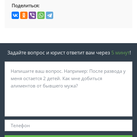
Поделиться:
Задайте вопрос и юрист ответит вам через
5 минут
!