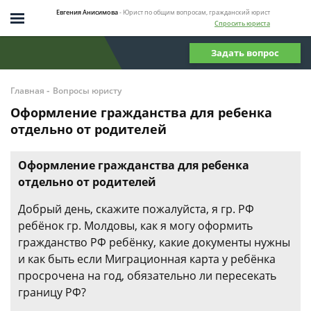
Евгения Анисимова
- Юрист по общим вопросам, гражданский юрист
Спросить юриста
Задать вопрос
-
Главная
Вопросы юристу
Оформление гражданства для ребенка
отдельно от родителей
Оформление гражданства для ребенка
отдельно от родителей
Добрый день, скажите пожалуйста, я гр. РФ
ребёнок гр. Молдовы, как я могу оформить
гражданство РФ ребёнку, какие документы нужны
и как быть если Миграционная карта у ребёнка
просрочена на год, обязательно ли пересекать
границу РФ?