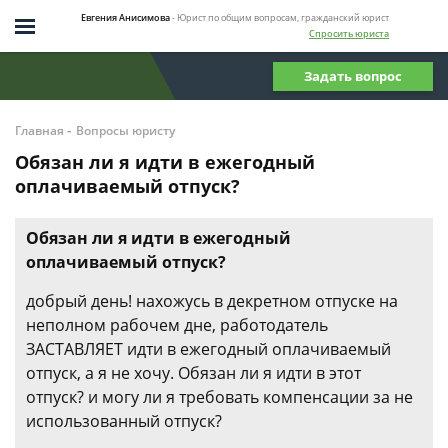
Евгения Анисимова
- Юрист по общим вопросам, гражданский юрист
Спросить юриста
Задать вопрос
-
Главная
Вопросы юристу
Обязан ли я идти в ежегодный
оплачиваемый отпуск?
Обязан ли я идти в ежегодный
оплачиваемый отпуск?
добрый день! нахожусь в декретном отпуске на
неполном рабочем дне, работодатель
ЗАСТАВЛЯЕТ идти в ежегодный оплачиваемый
отпуск, а я не хочу. Обязан ли я идти в этот
отпуск? и могу ли я требовать компенсации за не
использованный отпуск?