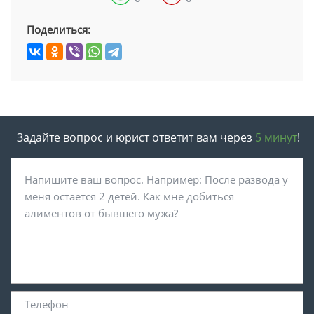
Поделиться:
Задайте вопрос и юрист ответит вам через
5 минут
!