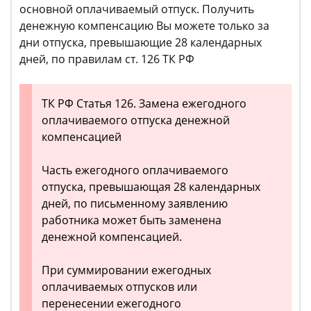
основной оплачиваемый отпуск. Получить
денежную компенсацию Вы можете только за
дни отпуска, превышающие 28 календарных
дней, по правилам ст. 126 ТК РФ
ТК РФ Статья 126. Замена ежегодного
оплачиваемого отпуска денежной
компенсацией
Часть ежегодного оплачиваемого
отпуска, превышающая 28 календарных
дней, по письменному заявлению
работника может быть заменена
денежной компенсацией.
При суммировании ежегодных
оплачиваемых отпусков или
перенесении ежегодного