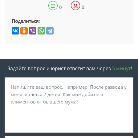
0
0
Поделиться:
Задайте вопрос и юрист ответит вам через
5 минут
!