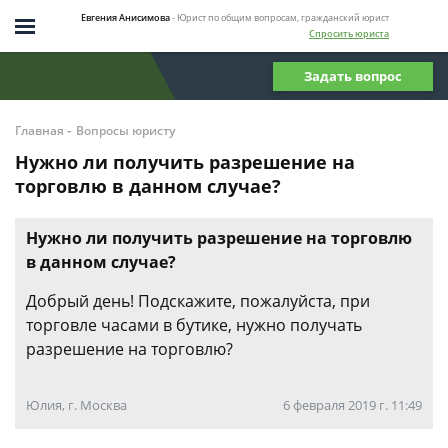
Евгения Анисимова
- Юрист по общим вопросам, гражданский юрист
Спросить юриста
Задать вопрос
-
Главная
Вопросы юристу
Нужно ли получить разрешение на
торговлю в данном случае?
Нужно ли получить разрешение на торговлю
в данном случае?
Добрый день! Подскажите, пожалуйста, при
торговле часами в бутике, нужно получать
разрешение на торговлю?
Юлия, г. Москва
6 февраля 2019 г. 11:49