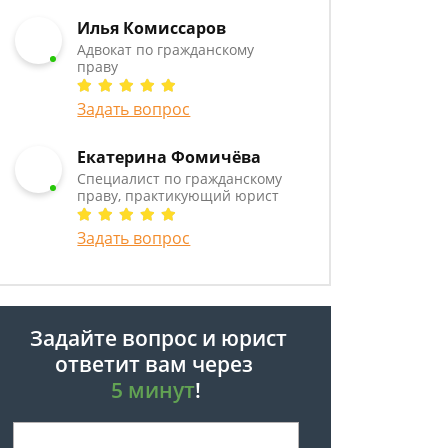
Илья Комиссаров
Адвокат по гражданскому
праву
Задать вопрос
Екатерина Фомичёва
Специалист по гражданскому
праву, практикующий юрист
Задать вопрос
Задайте вопрос и юрист
ответит вам через
5 минут
!