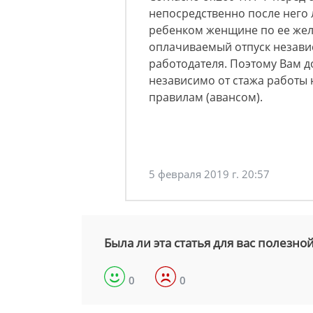
непосредственно после него 
ребенком женщине по ее жел
оплачиваемый отпуск независ
работодателя. Поэтому Вам д
независимо от стажа работы
правилам (авансом).
5 февраля 2019 г. 20:57
Была ли эта статья для вас полезно
0
0