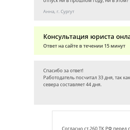
отпуск ни в прошлом году, ни в этом?
Анна, г. Сургут
Консультация юриста онл
Ответ на сайте в течении 15 минут
Спасибо за ответ!
Работодатель посчитал 33 дня, так ка
севера составляет 44 дня.
Согласно ст.260 ТК РФ перед