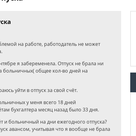
уска
блемой на работе, работодатель не может
.
сентябре я забеременела. Отпуск не брала ни
на больничных( общее кол-во дней на
юсь уйти в отпуск за свой счёт.
больничных у меня всего 18 дней
ётам бухгалтера месяц назад было 33 дня.
чёт и больничный на дни ежегодного отпуска?
пуск авансом, учитывая что я вообще не брала