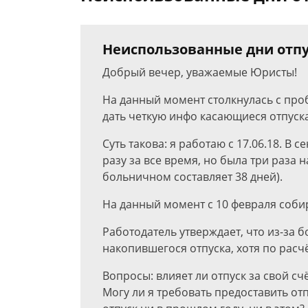
Неиспользованные дни отп
Добрый вечер, уважаемые Юристы!
На данный момент столкнулась с про
дать четкую инфо касающиеся отпуска
Суть такова: я работаю с 17.06.18. В 
разу за все время, но была три раза 
больничном составляет 38 дней).
На данный момент с 10 февраля собира
Работодатель утверждает, что из-за 
накопившегося отпуска, хотя по расч
Вопросы: влияет ли отпуск за свой с
Могу ли я требовать предоставить от