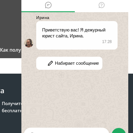
Как получить свидетельство о смерти
та
Получите консультацию
бесплатно