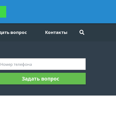
ьтацию
Задать вопрос
платно
дать вопрос
Контакты
Задать вопрос