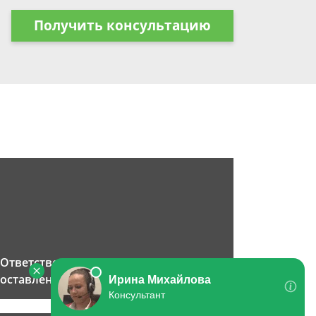
Получить консультацию
Ответственность и наказание за
оставление места ДТП