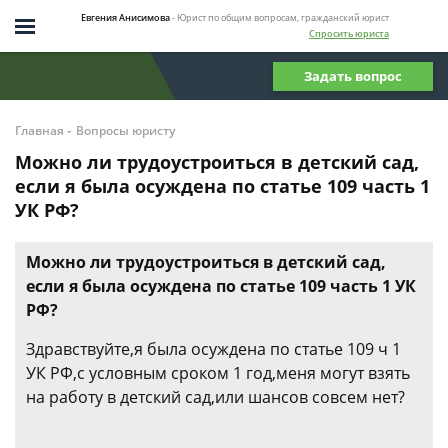
Евгения Анисимова
- Юрист по общим вопросам, гражданский юрист
Спросить юриста
Задать вопрос
-
Главная
Вопросы юристу
Можно ли трудоустроиться в детский сад,
если я была осуждена по статье 109 часть 1
УК РФ?
Можно ли трудоустроиться в детский сад,
если я была осуждена по статье 109 часть 1 УК
РФ?
Здравствуйте,я была осуждена по статье 109 ч 1
УК РФ,с условным сроком 1 год,меня могут взять
на работу в детский сад,или шансов совсем нет?