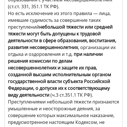
(ст.ст. 331, 351.1 ТК РФ).
Но есть исключение из этого правила — лица,
имевшие судимость за совершение таких
преступлений
небольшой тяжести или средней
тяжести
могут быть допущены к трудовой
деятельности в сфере образования
, воспитания,
развития несовершеннолетних
, организации их
отдыха и оздоровления и т.д.
при наличии
решения комиссии по делам
несовершеннолетних и защите их прав,
созданной высшим исполнительным органом
государственной власти субъекта Российской
Федерации, о допуске их к соответствующему
виду деятельности
(ч.3 ст.351.1 ТК РФ).
Преступлениями небольшой тяжести признаются
умышленные и неосторожные деяния, за
совершение которых максимальное наказание,
предусмотренное настоящим Кодексом, не