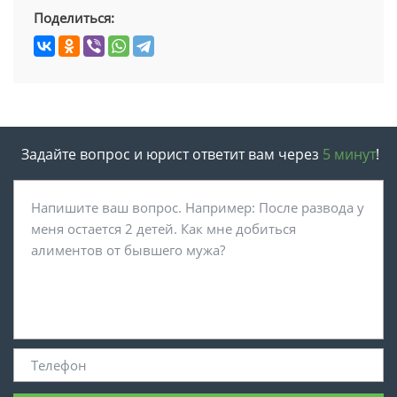
Поделиться:
Задайте вопрос и юрист ответит вам через
5 минут
!