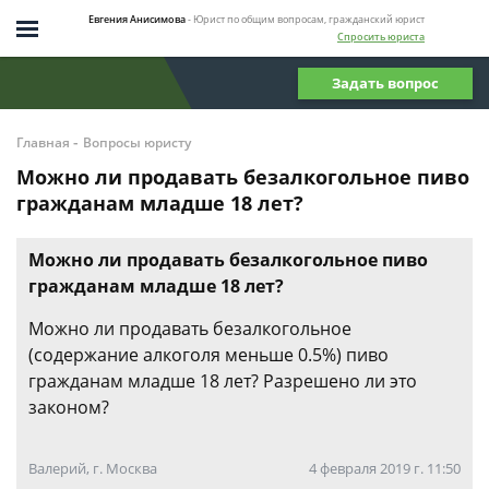
Евгения Анисимова
- Юрист по общим вопросам, гражданский юрист
Спросить юриста
Задать вопрос
-
Главная
Вопросы юристу
Можно ли продавать безалкогольное пиво
гражданам младше 18 лет?
Можно ли продавать безалкогольное пиво
гражданам младше 18 лет?
Можно ли продавать безалкогольное
(содержание алкоголя меньше 0.5%) пиво
гражданам младше 18 лет? Разрешено ли это
законом?
Валерий, г. Москва
4 февраля 2019 г. 11:50