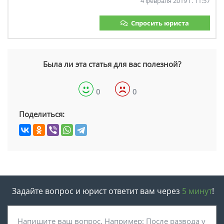
4 февраля 2019 г. 11:57
Спросить юриста
Была ли эта статья для вас полезной?
0
0
Поделиться:
Задайте вопрос и юрист ответит вам через
5 минут
!