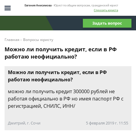
Евгения Анисимова
- Юрист по общим вопросам, гражданский юрист
Спросить юриста
Задать вопрос
-
Главная
Вопросы юристу
Можно ли получить кредит, если в РФ
работаю неофициально?
Можно ли получить кредит, если в РФ
работаю неофициально?
можно ли получить кредит 300000 рублей не
работая официально в РФ но имея паспорт РФ с
регистрацией, СНИЛС, ИНН/
Дмитрий, г. Сочи
5 февраля 2019 г. 11:55