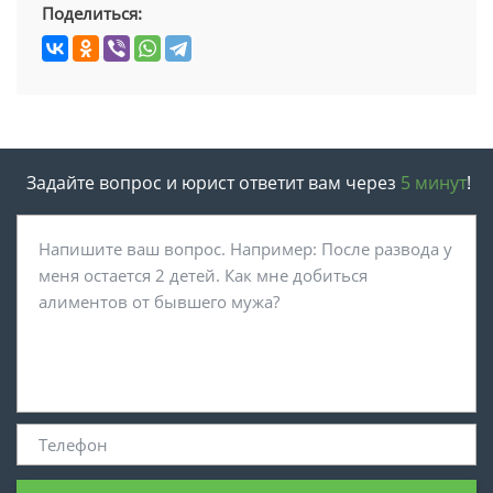
Поделиться:
Задайте вопрос и юрист ответит вам через
5 минут
!