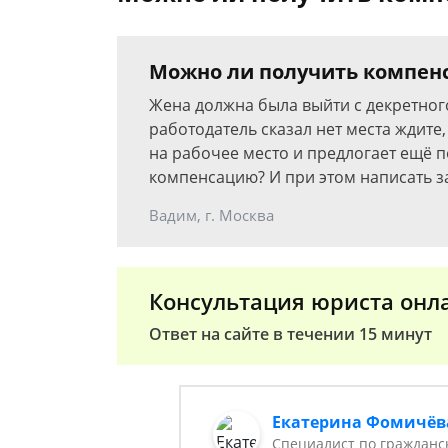
Можно ли получить компенс
Жена должна была выйти с декретного
работодатель сказал нет места ждите
на рабочее место и предлогает ещё 
компенсацию? И при этом написать з
Вадим, г. Москва
Консультация юриста онл
Ответ на сайте в течении 15 минут
Екатерина Фомичёв
Специалист по гражданс