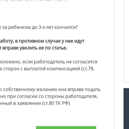
 за ребенком до 3-х лет кончился?
аботу, в противном случае у нее идут
 вправе уволить ее по статье.
оложено, если работодатель не согласится
 сторон с выплатой компенсацией (ст.78,
по собственному желанию она вправе подать
 но при согласии со стороны работодателя,
анный в заявлении (ст.80 ТК РФ)