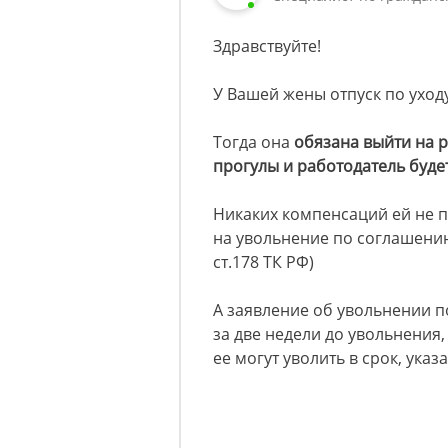
Здравствуйте!
У Вашей жены отпуск по уходу
Тогда она
обязана выйти на р
прогулы и работодатель будет
Никаких компенсаций ей не п
на увольнение по соглашению
ст.178 ТК РФ)
А заявление об увольнении 
за две недели до увольнения,
ее могут уволить в срок, указ