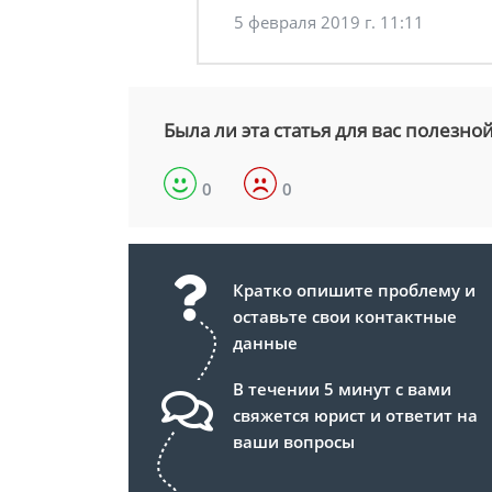
5 февраля 2019 г. 11:11
Была ли эта статья для вас полезно
0
0
Кратко опишите проблему и
оставьте свои контактные
данные
В течении 5 минут с вами
свяжется юрист и ответит на
ваши вопросы