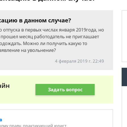
ацию в данном случае?
 отпуска в первых числах января 2019года, но
, прошел месяц работодатель не приглашает
подождать. Можно ли получить какую то
аявление на увольнение?
4 февраля 2019 г. 22:49
айн
Задать вопрос
а
кому праву, практикующий юрист