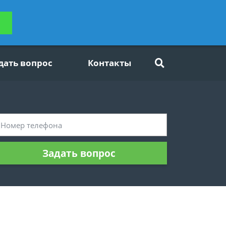
ьтацию
Задать вопрос
платно
дать вопрос
Контакты
Задать вопрос