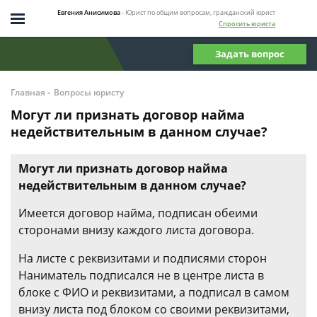
Евгения Анисимова
- Юрист по общим вопросам, гражданский юрист
Спросить юриста
Задать вопрос
-
Главная
Вопросы юристу
Могут ли признать договор найма
недействительным в данном случае?
Могут ли признать договор найма
недействительным в данном случае?
Имеется договор найма, подписан обеими
сторонами внизу каждого листа договора.
На листе с реквизитами и подписями сторон
Наниматель подписался не в центре листа в
блоке с ФИО и реквизитами, а подписал в самом
внизу листа под блоком со своими реквизитами,