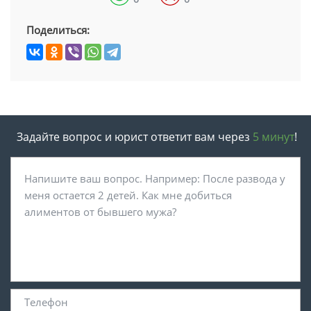
Поделиться:
Задайте вопрос и юрист ответит вам через
5 минут
!