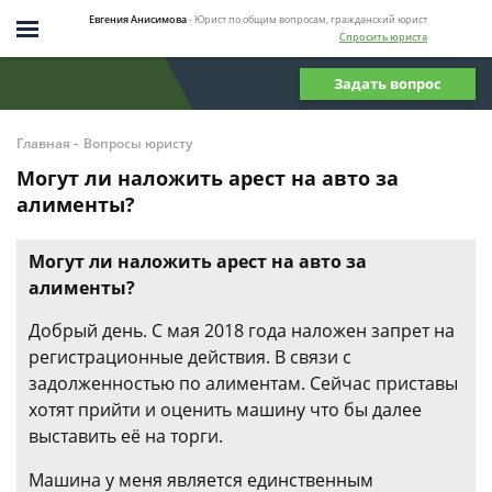
Евгения Анисимова
- Юрист по общим вопросам, гражданский юрист
Спросить юриста
Задать вопрос
-
Главная
Вопросы юристу
Могут ли наложить арест на авто за
алименты?
Могут ли наложить арест на авто за
алименты?
Добрый день. С мая 2018 года наложен запрет на
регистрационные действия. В связи с
задолженностью по алиментам. Сейчас приставы
хотят прийти и оценить машину что бы далее
выставить её на торги.
Машина у меня является единственным