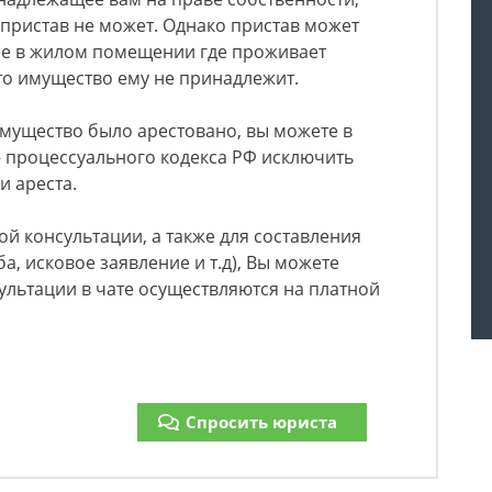
 пристав не может. Однако пристав может
е в жилом помещении где проживает
что имущество ему не принадлежит.
 имущество было арестовано, вы можете в
— процессуального кодекса РФ исключить
и ареста.
ой консультации, а также для составления
а, исковое заявление и т.д), Вы можете
сультации в чате осуществляются на платной
Спросить юриста