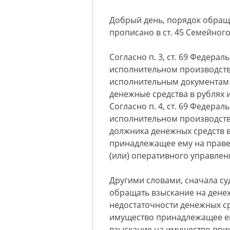
Добрый день, порядок обращ
прописано в ст. 45 Семейного
Согласно п. 3, ст. 69 Федерал
исполнительном производств
исполнительным документам 
денежные средства в рублях 
Согласно п. 4, ст. 69 Федерал
исполнительном производстве
должника денежных средств 
принадлежащее ему на праве 
(или) оперативного управлен
Другими словами, сначала су
обращать взыскание на денеж
недостаточности денежных ср
имущество принадлежащее ем
взыскание на имущество при