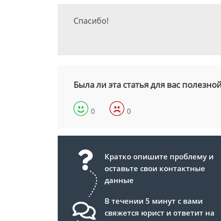
Спасибо!
Была ли эта статья для вас полезно
0
0
Кратко опишите проблему и
оставьте свои контактные
данные
В течении 5 минут с вами
свяжется юрист и ответит на