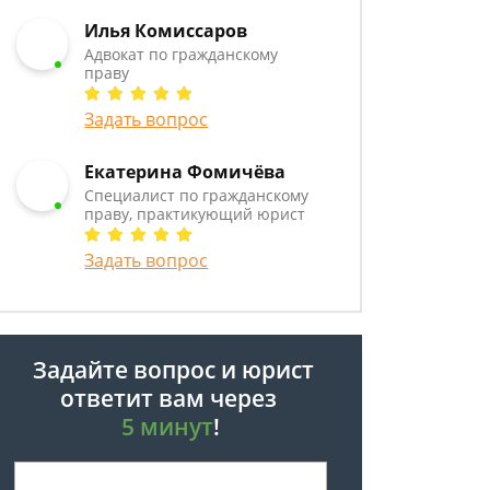
Илья Комиссаров
Адвокат по гражданскому
праву
Задать вопрос
Екатерина Фомичёва
Специалист по гражданскому
праву, практикующий юрист
Задать вопрос
Задайте вопрос и юрист
ответит вам через
5 минут
!