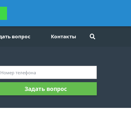
ьтацию
Задать вопрос
платно
дать вопрос
Контакты
Задать вопрос