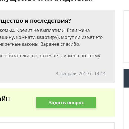
ущество и последствия?
комых. Кредит не выплатили. Если жена
ину, комнату, квартиру), могут ли изъят это
нкретные законы. Заранее спасибо.
ое обязательство, отвечает ли жена по этому
4 февраля 2019 г. 14:14
айн
Задать вопрос