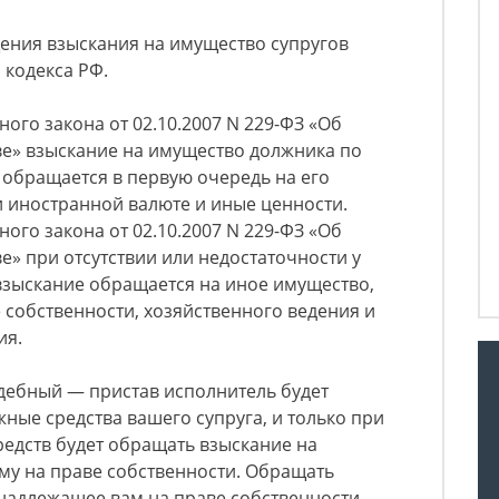
ения взыскания на имущество супругов
 кодекса РФ.
ьного закона от 02.10.2007 N 229-ФЗ «Об
е» взыскание на имущество должника по
обращается в первую очередь на его
и иностранной валюте и иные ценности.
ьного закона от 02.10.2007 N 229-ФЗ «Об
» при отсутствии или недостаточности у
взыскание обращается на иное имущество,
собственности, хозяйственного ведения и
ия.
дебный — пристав исполнитель будет
ные средства вашего супруга, и только при
едств будет обращать взыскание на
у на праве собственности. Обращать
надлежащее вам на праве собственности,