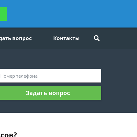
ьтацию
Задать вопрос
платно
дать вопрос
Контакты
Задать вопрос
ссов?