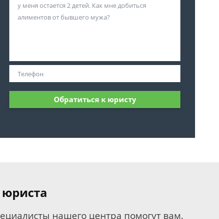
Обратиться к юристу
 юриста
пециалисты нашего центра помогут вам.