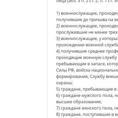
лица (абз. 3 п. 2 ст. 2, п. 1 ст.
1) военнослужащие, проходя
получившие до призыва на в
2) военнослужащие, проходя
прослужившие не менее трех
3) военнослужащие, у которы
прохождении военной служб
4) получившие среднее проф
проходящие военную службу п
пребывающие в запасе, кото
Силы РФ, войска национально
формирования, Службу внешн
охраны;
5) граждане, пребывающие в 
6) граждане мужского пола, 
высшее образование;
7) граждане женского пола, 
8) граждане, поступившие в