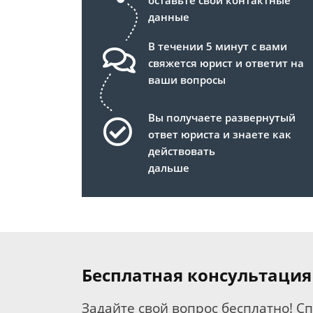
оставьте свои контактные
данные
В течении 5 минут с вами
свяжется юрист и ответит на
ваши вопросы
Вы получаете развернутый
ответ юриста и знаете как
действовать
дальше
Бесплатная консультация
Задайте свой вопрос бесплатно! С