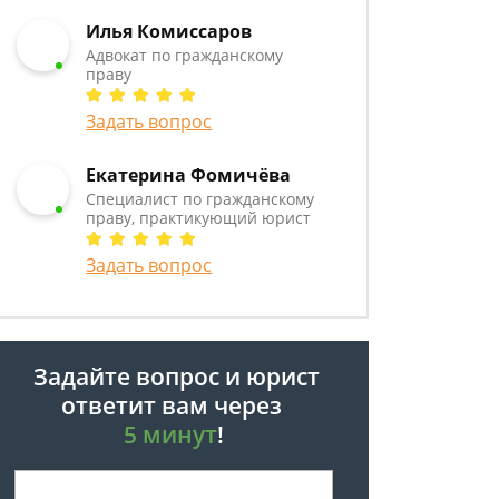
Илья Комиссаров
Адвокат по гражданскому
праву
Задать вопрос
Екатерина Фомичёва
Специалист по гражданскому
праву, практикующий юрист
Задать вопрос
Задайте вопрос и юрист
ответит вам через
5 минут
!