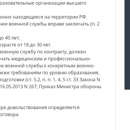
разовательные организации высшего
конно находящиеся на территории РФ.
ии военной службы вправе заключать (п. 2
о 40 лет;
расте от 18 до 30 лет.
военную службу по контракту, должен
ечать медицинским и профессионально-
м военной службы к конкретным военно-
также требованиям по уровню образования,
отовки (ст. 5.2, п. п. 1, 4, 5 ст. 33 Закона N
 16.05.2013 N 267; Приказ Министра обороны
ере довольствования определяется
оговора.