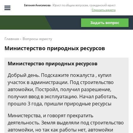
Евгения Анисимова
- Юрист по общим вопросам, гражданский юрист
Спросить юриста
Задать вопрос
-
Главная
Вопросы юристу
Министерство природных ресурсов
Министерство природных ресурсов
Добрый день. Подскажите пожалуста , купил
участок в администрации. Под строительство
автомойки, Постройл, получил разрешение,
получил ввод в эксплуатацию. Начал работать,
прошло 3 года, пришли природные ресурсы
Министерства, и говорят прекратить
деятельность. Земля выделяли под строительство
автомойки, но так как работы нет, автомойки