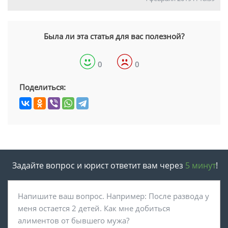
Была ли эта статья для вас полезной?
0
0
Поделиться:
Задайте вопрос и юрист ответит вам через
5 минут
!