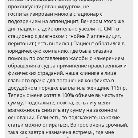
проконсультирован хирургом, не
госпитализирован мною в стационар с
подозрением на аппендицит. Вечером этого же
дня пациента действительно увезли по СМП в
стационар с диагнозом : гнойный аппендицит,
перитонит ( есть выписка ) Пациент обратился в
юридическую компанию, где была оказана
помощь по составлению жалобы с намерением
обращения в суд за причинение нравственных и
физических страданий. наша клинике в лице
главного врача для погашения конфликта в
досудебном порядке выплатила женщине 116т.р.
Теперь с меня хотят в 100% объеме вычесть эту
сумму. Подскажите, пож-та, есть ли у меня
возможность снизить эту сумму на законном
основании. Если есть, то подскажите, на какие
статьи можно опираться. Вопрос очень срочный,
така как завтра назначена встреча , где мне