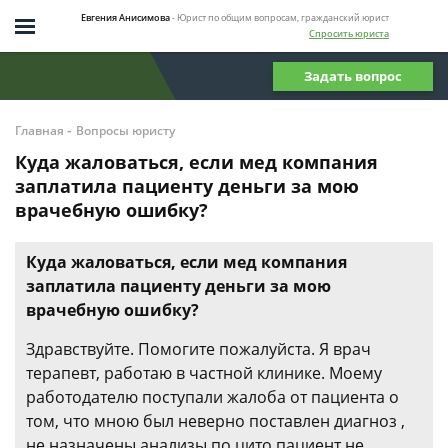
Евгения Анисимова
- Юрист по общим вопросам, гражданский юрист
Спросить юриста
Задать вопрос
-
Главная
Вопросы юристу
Куда жаловаться, если мед компания
заплатила пациенту деньги за мою
врачебную ошибку?
Куда жаловаться, если мед компания
заплатила пациенту деньги за мою
врачебную ошибку?
Здравствуйте. Помогите пожалуйста. Я врач
терапевт, работаю в частной клинике. Моему
работодателю поступали жалоба от пациента о
том, что мною был неверно поставлен диагноз ,
не назначены анализы по цито,пациент не