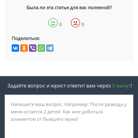
Была ли эта статья для вас полезной?
0
0
Поделиться:
Задайте вопрос и юрист ответит вам через
5 минут
!