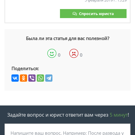
5 февраля 2019 г. 15:29
Спросить юриста
Была ли эта статья для вас полезной?
0
0
Поделиться:
Задайте вопрос и юрист ответит вам через
5 минут
!