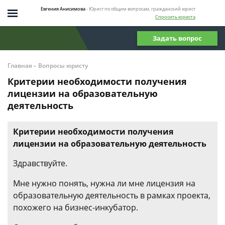
Евгения Анисимова
- Юрист по общим вопросам, гражданский юрист
Спросить юриста
Задать вопрос
-
Главная
Вопросы юристу
Критерии необходимости получения
лицензии на образовательную
деятельность
Критерии необходимости получения
лицензии на образовательную деятельность
Здравствуйте.
Мне нужно понять, нужна ли мне лицензия на
образовательную деятельность в рамках проекта,
похожего на бизнес-инкубатор.