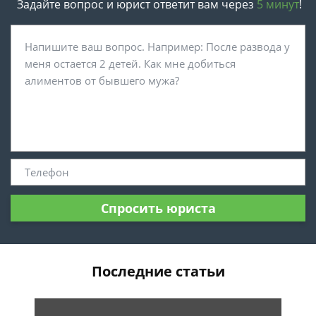
Задайте вопрос и юрист ответит вам через
5 минут
!
Спросить юриста
Последние статьи