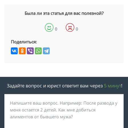
Была ли эта статья для вас полезной?
0
0
Поделиться:
Задайте вопрос и юрист ответит вам через
5 минут
!