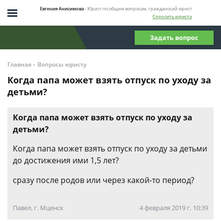
Евгения Анисимова
- Юрист по общим вопросам, гражданский юрист
Спросить юриста
Задать вопрос
-
Главная
Вопросы юристу
Когда папа может взять отпуск по уходу за
детьми?
Когда папа может взять отпуск по уходу за
детьми?
Когда папа может взять отпуск по уходу за детьми
до достижения ими 1,5 лет?
сразу после родов или через какой-то период?
Павел, г. Мценск
4 февраля 2019 г. 10:39