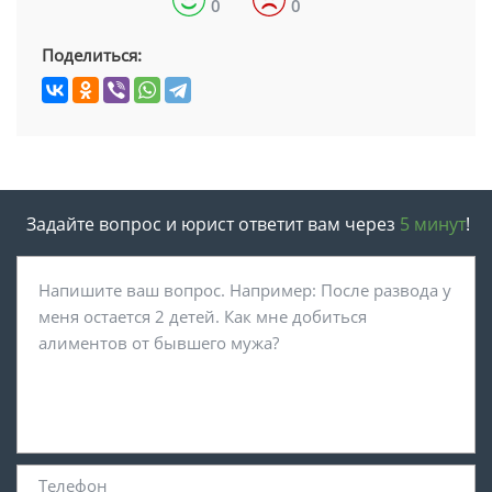
0
0
Поделиться:
Задайте вопрос и юрист ответит вам через
5 минут
!