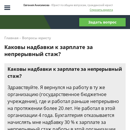
Евгения Анисимова
- Юрист по общим вопросам, гражданский юрист
Спросить юриста
Задать вопрос
-
Главная
Вопросы юристу
Каковы надбавки к зарплате за
непрерывный стаж?
Каковы надбавки к зарплате за непрерывный
стаж?
Здравствуйте. Я вернулся на работу в ту же
организацию (государственное бюджетное
учреждение), где и работал раньше непрерывно
на протяжении более 20 лет. Не работал в этой
организации 4 года. Бухгалтерия отказывается
начислять мне надбавку 30 % к зарплате за
непрерывный стаж работы в этой организации