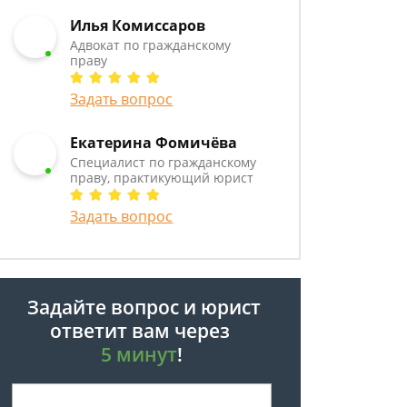
Илья Комиссаров
Адвокат по гражданскому
праву
Задать вопрос
Екатерина Фомичёва
Специалист по гражданскому
праву, практикующий юрист
Задать вопрос
Задайте вопрос и юрист
ответит вам через
5 минут
!