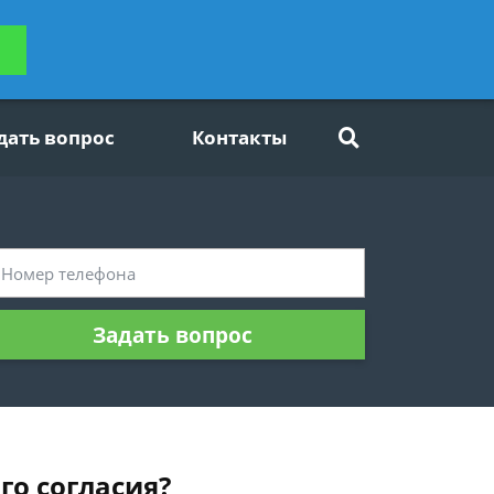
ьтацию
Задать вопрос
платно
дать вопрос
Контакты
Задать вопрос
о согласия?