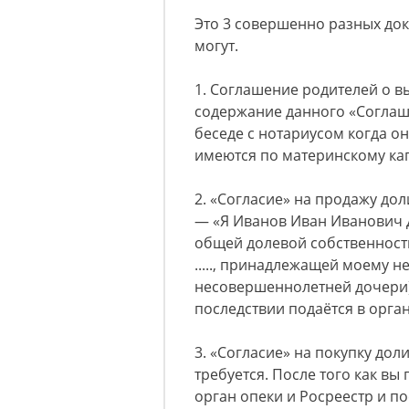
Это 3 совершенно разных док
могут.
1. Соглашение родителей о вы
содержание данного «Соглаш
беседе с нотариусом когда он
имеются по материнскому кап
2. «Согласие» на продажу до
— «Я Иванов Иван Иванович 
общей долевой собственност
....., принадлежащей моему 
несовершеннолетней дочери)
последствии подаётся в орган
3. «Согласие» на покупку до
требуется. После того как вы
орган опеки и Росреестр и п