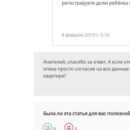
регистрируете долю ребёнка 
8 февраля 2019 г. 5:10
Анатолий, спасибо за ответ. А если о
опека просто согласие на все данные 
квартире?
Была ли эта статья для вас полезно
0
0