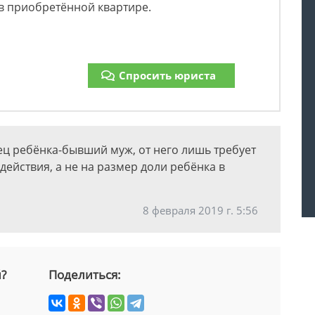
в приобретённой квартире.
Спросить юриста
тец ребёнка-бывший муж, от него лишь требует
действия, а не на размер доли ребёнка в
8 февраля 2019 г. 5:56
й?
Поделиться: