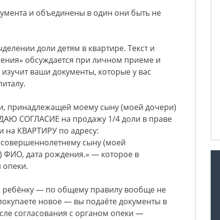
умента и объединены в один они быть не
делении доли детям в квартире. Текст и
ения» обсуждается при личном приеме и
 изучит ваши документы, которые у вас
италу.
ли, принадлежащей моему сыну (моей дочери)
ДАЮ СОГЛАСИЕ на продажу 1/4 доли в праве
и на КВАРТИРУ по адресу:
несовершеннолетнему сыну (моей
 ФИО, дата рождения.» — которое в
 опеки.
ли ребёнку — по общему правилу вообще не
 покупаете новое — вы подаёте документы в
осле согласования с органом опеки —