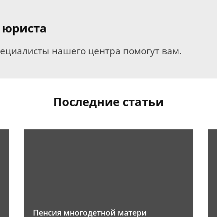
 юриста
пециалисты нашего центра помогут вам.
Последние статьи
Пенсия многодетной матери