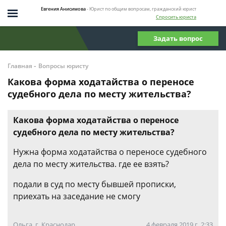
Евгения Анисимова
- Юрист по общим вопросам, гражданский юрист
Спросить юриста
Задать вопрос
-
Главная
Вопросы юристу
Какова форма ходатайства о переносе
судебного дела по месту жительства?
Какова форма ходатайства о переносе
судебного дела по месту жительства?
Нужна форма ходатайства о переносе судебного
дела по месту жительства. где ее взять?
подали в суд по месту бывшей прописки,
приехать на заседание не смогу
Ольга, г. Краснодар
4 февраля 2019 г. 2:33