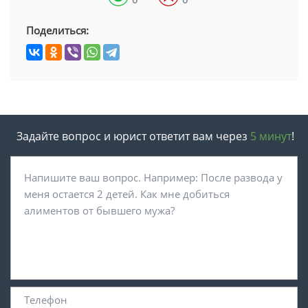
Поделиться:
Задайте вопрос и юрист ответит вам через
5 минут
!