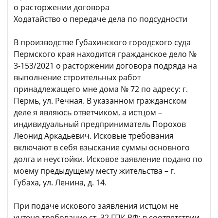
о расторжении договора
Ходатайство о передаче дела по подсудности
В производстве Губахинского городского суда
Пермского края находится гражданское дело №
3-153/2021 о расторжении договора подряда на
выполнение строительных работ
принадлежащего мне дома № 72 по адресу: г.
Пермь, ул. Речная. В указанном гражданском
деле я являюсь ответчиком, а истцом –
индивидуальный предприниматель Порохов
Леонид Аркадьевич. Исковые требования
включают в себя взыскание суммы основного
долга и неустойки. Исковое заявление подано по
моему предыдущему месту жительства – г.
Губаха, ул. Ленина, д. 14.
При подаче искового заявления истцом не
учтено требование ст. 32 ГПК РФ: в соответствии