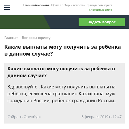
Евгения Анисимова
- Юрист по общим вопросам, гражданский юрист
Спросить юриста
Задать вопрос
-
Главная
Вопросы юристу
Какие выплаты могу получить за ребёнка
в данном случае?
Какие выплаты могу получить за ребёнка в
данном случае?
Здравствуйте.. Какие могу получить выплаты на
ребёнка, если жена гражданин Казахстана, муж
гражданин России, ребёнок гражданин России...
Сайра, г. Оренбург
5 февраля 2019 г. 12:47