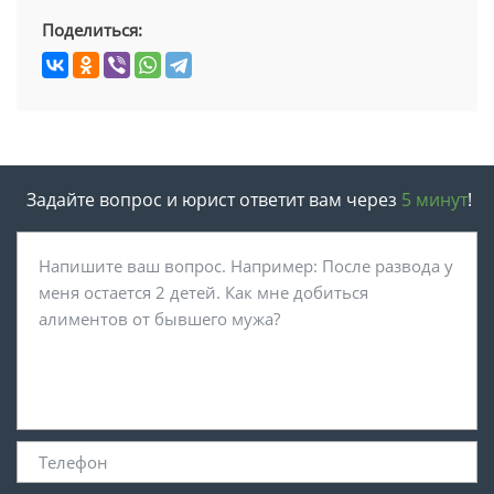
Поделиться:
Задайте вопрос и юрист ответит вам через
5 минут
!