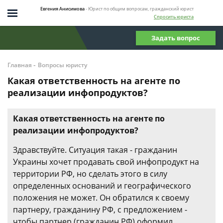
Евгения Анисимова
- Юрист по общим вопросам, гражданский юрист
Спросить юриста
Задать вопрос
-
Главная
Вопросы юристу
Какая ответственность на агенте по
реализации инфопродуктов?
Какая ответственность на агенте по
реализации инфопродуктов?
Здравствуйте. Ситуация такая - гражданин
Украины хочет продавать свой инфопродукт на
территории РФ, но сделать этого в силу
определенных оснований и географического
положения не может. Он обратился к своему
партнеру, гражданину РФ, с предложением -
чтобы партнер (гражданин РФ) оформил