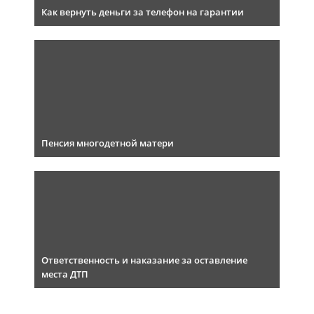
Как вернуть деньги за телефон на гарантии
Пенсия многодетной матери
Ответственность и наказание за оставление
места ДТП