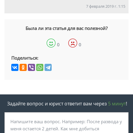
7 февраля 2019 г. 1:15
Была ли эта статья для вас полезной?
0
0
Поделиться:
Задайте вопрос и юрист ответит вам через
5 минут
!