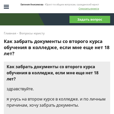
Евгения Анисимова
- Юрист по общим вопросам, гражданский юрист
Спросить юриста
Задать вопрос
-
Главная
Вопросы юристу
Как забрать документы со второго курса
обучения в колледже, если мне еще нет 18
лет?
Как забрать документы со второго курса
обучения в колледже, если мне еще нет 18
лет?
здравствуйте.
я учусь на втором курсе в колледже. и по личным
причинам, хочу забрать документы.