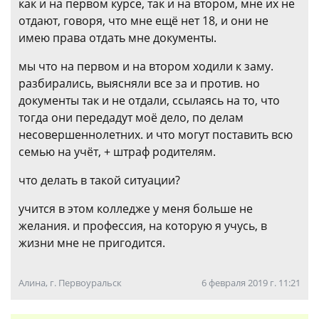
как и на первом курсе, так и на втором, мне их не
отдают, говоря, что мне ещё нет 18, и они не
имею права отдать мне документы.
мы что на первом и на втором ходили к заму.
разбирались, выясняли все за и против. но
документы так и не отдали, ссылаясь на то, что
тогда они передадут моё дело, по делам
несовершеннолетних. и что могут поставить всю
семью на учёт, + штраф родителям.
что делать в такой ситуации?
учится в этом колледже у меня больше не
желания. и профессия, на которую я учусь, в
жизни мне не пригодится.
Алина, г. Первоуральск
6 февраля 2019 г. 11:21