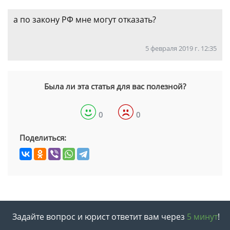
а по закону РФ мне могут отказать?
5 февраля 2019 г. 12:35
Была ли эта статья для вас полезной?
0
0
Поделиться:
Задайте вопрос и юрист ответит вам через
5 минут
!