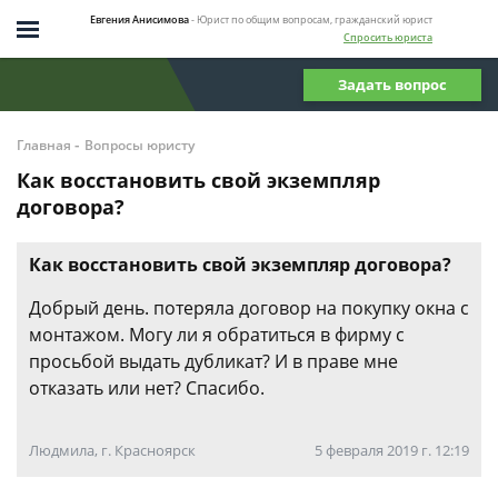
Евгения Анисимова
- Юрист по общим вопросам, гражданский юрист
Спросить юриста
Задать вопрос
-
Главная
Вопросы юристу
Как восстановить свой экземпляр
договора?
Как восстановить свой экземпляр договора?
Добрый день. потеряла договор на покупку окна с
монтажом. Могу ли я обратиться в фирму с
просьбой выдать дубликат? И в праве мне
отказать или нет? Спасибо.
Людмила, г. Красноярск
5 февраля 2019 г. 12:19