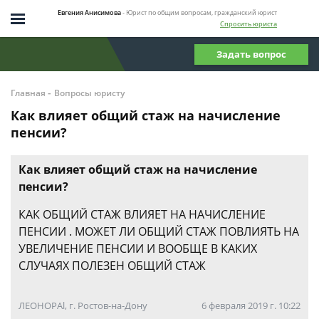
Евгения Анисимова
- Юрист по общим вопросам, гражданский юрист
Спросить юриста
Задать вопрос
-
Главная
Вопросы юристу
Как влияет общий стаж на начисление
пенсии?
Как влияет общий стаж на начисление
пенсии?
КАК ОБЩИЙ СТАЖ ВЛИЯЕТ НА НАЧИСЛЕНИЕ
ПЕНСИИ . МОЖЕТ ЛИ ОБЩИЙ СТАЖ ПОВЛИЯТЬ НА
УВЕЛИЧЕНИЕ ПЕНСИИ И ВООБЩЕ В КАКИХ
СЛУЧАЯХ ПОЛЕЗЕН ОБЩИЙ СТАЖ
ЛЕОНОРАl, г. Ростов-на-Дону
6 февраля 2019 г. 10:22