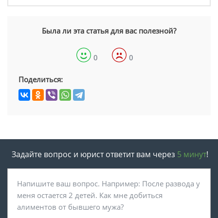
Была ли эта статья для вас полезной?
0
0
Поделиться:
Задайте вопрос и юрист ответит вам через
5 минут
!