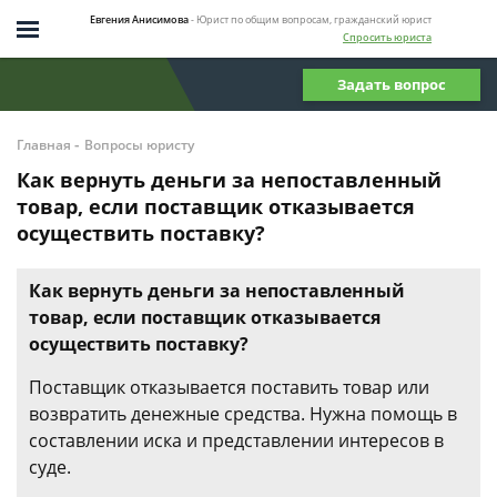
Евгения Анисимова
- Юрист по общим вопросам, гражданский юрист
Спросить юриста
Задать вопрос
-
Главная
Вопросы юристу
Как вернуть деньги за непоставленный
товар, если поставщик отказывается
осуществить поставку?
Как вернуть деньги за непоставленный
товар, если поставщик отказывается
осуществить поставку?
Поставщик отказывается поставить товар или
возвратить денежные средства. Нужна помощь в
составлении иска и представлении интересов в
суде.