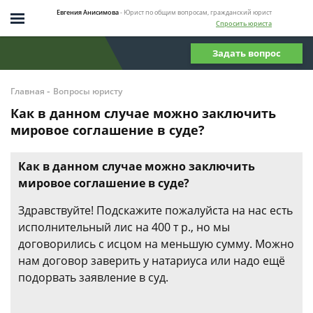
Евгения Анисимова
- Юрист по общим вопросам, гражданский юрист
Спросить юриста
Задать вопрос
-
Главная
Вопросы юристу
Как в данном случае можно заключить
мировое соглашение в суде?
Как в данном случае можно заключить
мировое соглашение в суде?
Здравствуйте! Подскажите пожалуйста на нас есть
исполнительный лис на 400 т р., но мы
договорились с исцом на меньшую сумму. Можно
нам договор заверить у натариуса или надо ещё
подорвать заявление в суд.