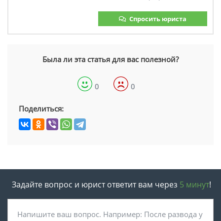
Спросить юриста
Была ли эта статья для вас полезной?
0
0
Поделиться:
Задайте вопрос и юрист ответит вам через
5 минут
!