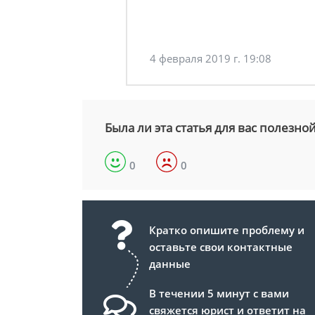
4 февраля 2019 г. 19:08
Была ли эта статья для вас полезно
0
0
Кратко опишите проблему и
оставьте свои контактные
данные
В течении 5 минут с вами
свяжется юрист и ответит на