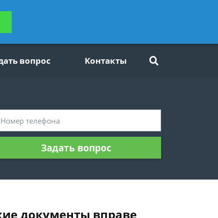
ьтацию
Задать вопрос
платно
дать вопрос
Контакты
Задать вопрос
кие документы вправе