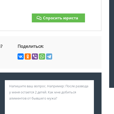
Спросить юриста
й?
Поделиться: