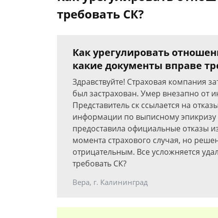
требовать СК?
Как урегулировать отношен
какие документы вправе тр
Здравствуйте! Страховая компания з
был застрахован. Умер внезапно от и
Представитель ск ссылается на отказ
информации по выписному эпикризу 
предоставила официальные отказы из 
момента страхового случая, но решен
отрицательным. Все усложняется уда
требовать СК?
Вера, г. Калининград