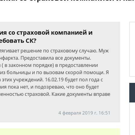
ия со страховой компанией и
ебовать СК?
атягивает решение по страховому случаю. Муж
нфаркта. Предоставила все документы.
ы ( в законном порядке) в предоставлении
из больницы и по вызовам скорой помощи. Я
этих учреждений. 16.02.19 будет пол года с
ия пока нет, и подозреваю, что оно будет
ленностью страховой. Какие документы вправе
4 февраля 2019 г. 16:51