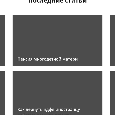
Последние статьи
Пенсия многодетной матери
Как вернуть ндфл иностранцу