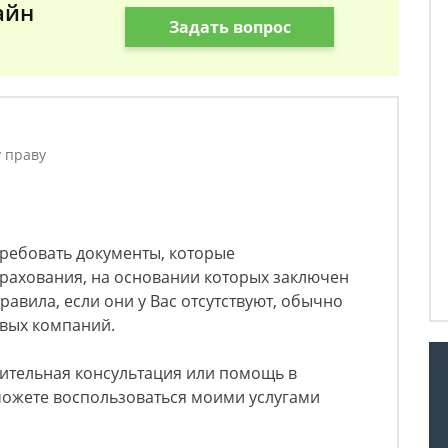
айн
Задать вопрос
у праву
ребовать документы, которые
трахования, на основании которых заключен
равила, если они у Вас отсутствуют, обычно
овых компаний.
нительная консультация или помощь в
можете воспользоваться моими услугами