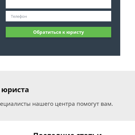
Обратиться к юристу
 юриста
пециалисты нашего центра помогут вам.