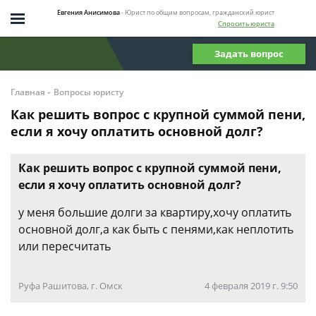
Евгения Анисимова
- Юрист по общим вопросам, гражданский юрист
Спросить юриста
Задать вопрос
-
Главная
Вопросы юристу
Как решить вопрос с крупной суммой пени,
если я хочу оплатить основной долг?
Как решить вопрос с крупной суммой пени,
если я хочу оплатить основной долг?
у меня большие долги за квартиру,хочу оплатить
основной долг,а как быть с пенями,как неплотить
или пересчитать
Руфа Рашитова, г. Омск
4 февраля 2019 г. 9:50